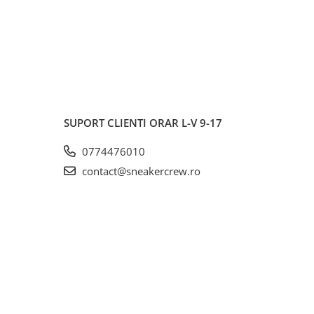
SUPORT CLIENTI
ORAR L-V 9-17
0774476010
contact@sneakercrew.ro