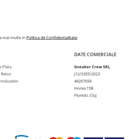
la mai multe in
Politica de Confidentialitate
DATE COMERCIALE
 Plata
Sneaker Crew SRL
e Retur
J12/5355/2023
Produselor
49267656
Horea 15B
Floresti, Cluj