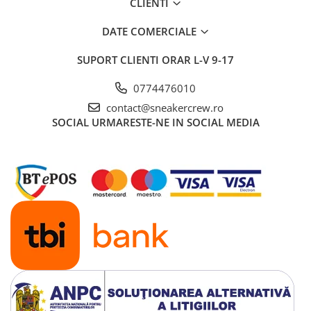
CLIENTI
DATE COMERCIALE
SUPORT CLIENTI
ORAR L-V 9-17
0774476010
contact@sneakercrew.ro
SOCIAL
URMARESTE-NE IN SOCIAL MEDIA