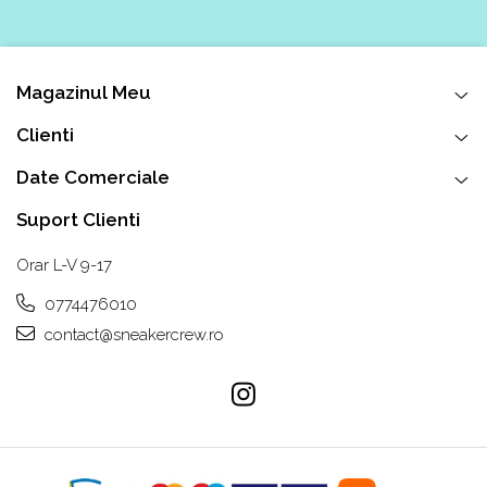
Magazinul Meu
Clienti
Date Comerciale
Suport Clienti
Orar L-V 9-17
0774476010
contact@sneakercrew.ro