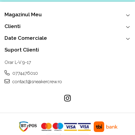
Magazinul Meu
Clienti
Date Comerciale
Suport Clienti
Orar L-V 9-17
0774476010
contact@sneakercrew.ro