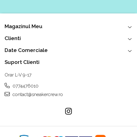
Magazinul Meu
Clienti
Date Comerciale
Suport Clienti
Orar L-V 9-17
0774476010
contact@sneakercrew.ro