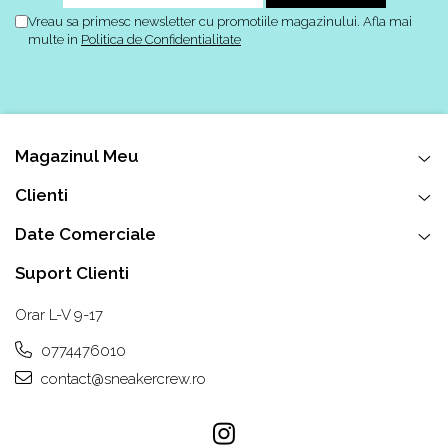
Vreau sa primesc newsletter cu promotiile magazinului. Afla mai
multe in
Politica de Confidentialitate
Magazinul Meu
Clienti
Date Comerciale
Suport Clienti
Orar L-V 9-17
0774476010
contact@sneakercrew.ro