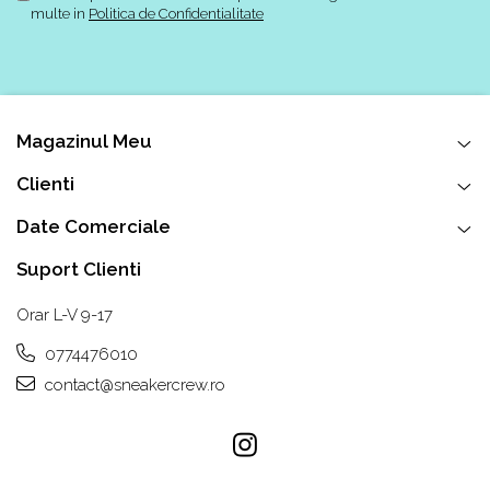
multe in
Politica de Confidentialitate
Magazinul Meu
Clienti
Date Comerciale
Suport Clienti
Orar L-V 9-17
0774476010
contact@sneakercrew.ro