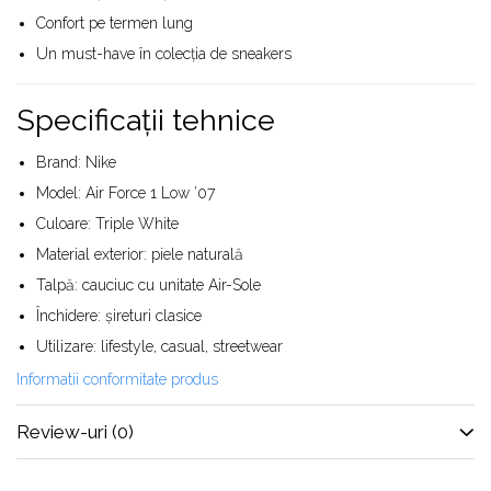
Confort pe termen lung
Un must-have în colecția de sneakers
Specificații tehnice
Brand: Nike
Model: Air Force 1 Low ’07
Culoare: Triple White
Material exterior: piele naturală
Talpă: cauciuc cu unitate Air-Sole
Închidere: șireturi clasice
Utilizare: lifestyle, casual, streetwear
Informatii conformitate produs
Review-uri
(0)