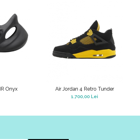
NR Onyx
Air Jordan 4 Retro Tunder
1.700,00 Lei