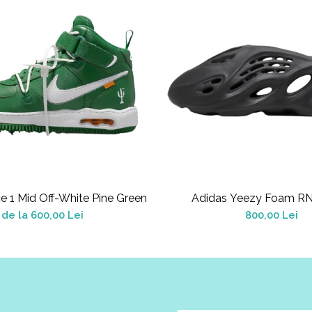
ce 1 Mid Off-White Pine Green
Adidas Yeezy Foam R
de la 600,00 Lei
800,00 Lei