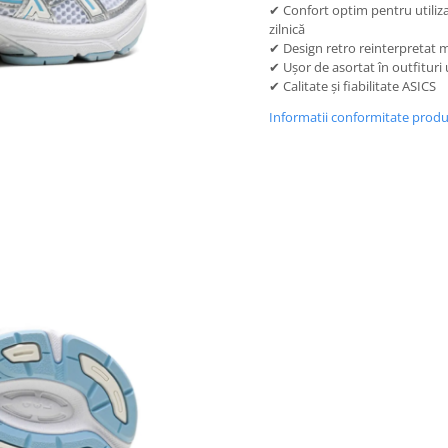
✔ Confort optim pentru utiliz
zilnică
✔ Design retro reinterpretat
✔ Ușor de asortat în outfituri
✔ Calitate și fiabilitate ASICS
Informatii conformitate prod