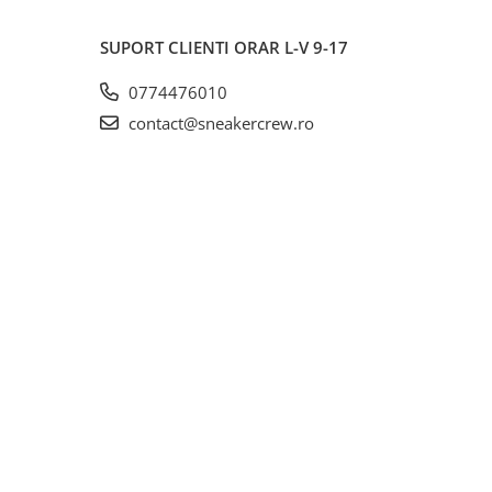
SUPORT CLIENTI
ORAR L-V 9-17
0774476010
contact@sneakercrew.ro