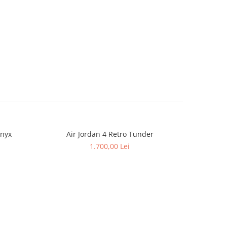
nyx
Air Jordan 4 Retro Tunder
Jor
1.700,00 Lei