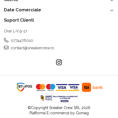
Date Comerciale
Suport Clienti
Orar L-V 9-17
0774476010
contact@sneakercrew.ro
©Copyright Sneaker Crew SRL 2026
Platforma E-commerce by Gomag